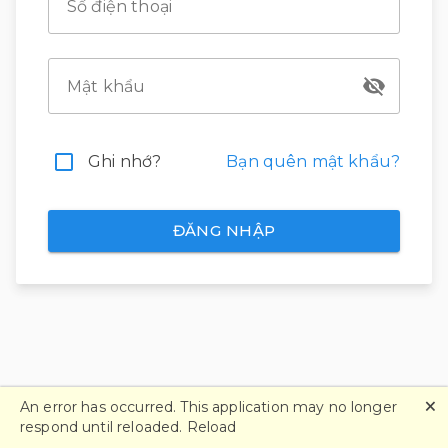
Số điện thoại
Mật khẩu
Ghi nhớ?
Bạn quên mật khẩu?
ĐĂNG NHẬP
🗙
An error has occurred. This application may no longer
respond until reloaded.
Reload